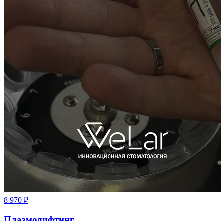
8 970
₽
Плазмолифтинг