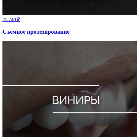
25 740
₽
Съемное протезирование