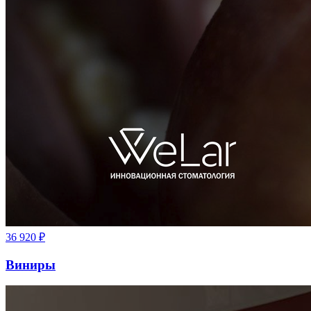
36 920
₽
Виниры