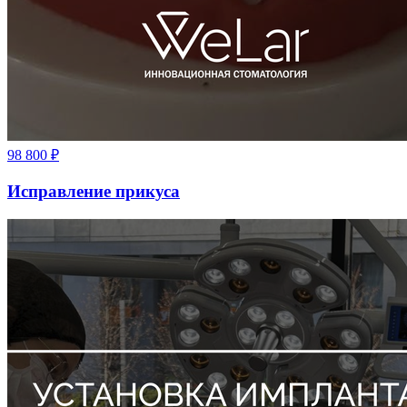
98 800
₽
Исправление прикуса