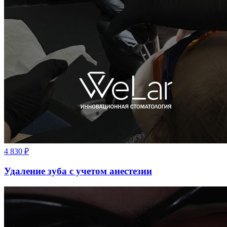
4 830
₽
Удаление зуба с учетом анестезии