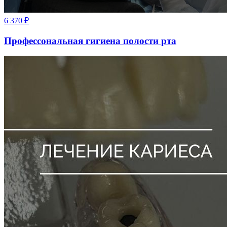
6 370
₽
Профессональная гигиена полости рта