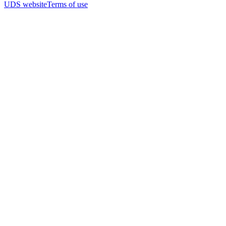
UDS website
Terms of use