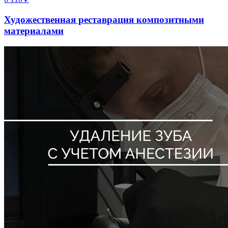
Художественная реставрация композитными
материалами