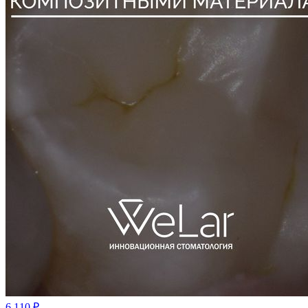
6 110
₽