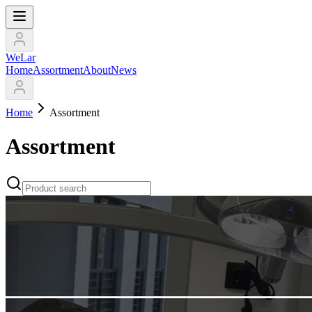
WeLar
Home
Assortment
About
News
Home
Assortment
Assortment