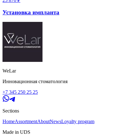
25 870
₽
Установка импланта
WeLar
Инновационная стоматология
+7 345 250 25 25
Sections
Home
Assortment
About
News
Loyalty program
Made in UDS