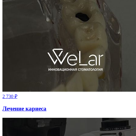
2 730
₽
Лечение кариеса